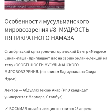
Особенности мусульманского
мировоззрения #8| МУДРОСТЬ
ПЯТИКРАТНОГО НАМАЗА
Стамбульский культурно-исторический Центр «Медресе
Синан-паша» приглашает вас на серию онлайн-лекций на
тему «ОСОБЕННОСТИ МУСУЛЬМАНСКОГО
МИРОВОЗЗРЕНИЯ. (по книгам Бадиуззамана Саида
Нурси)
Лектор — Абдуллах Гёкхан Акар (PhD кандидат
университет Мармара, Стамбул).
📌 ВОСЬМАЯ онлайн-лекция состоится 23 апреля