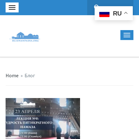
Найти:
RU
Home
»
Блог