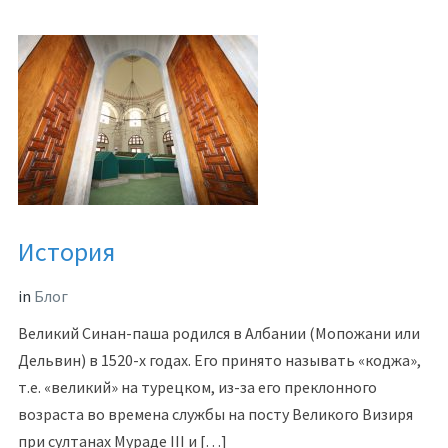
История
in
Блог
Великий Синан-паша родился в Албании (Мопожани или
Дельвин) в 1520-х годах. Его принято называть «коджа»,
т.е. «великий» на турецком, из-за его преклонного
возраста во времена службы на посту Великого Визиря
при султанах Мураде III и […]