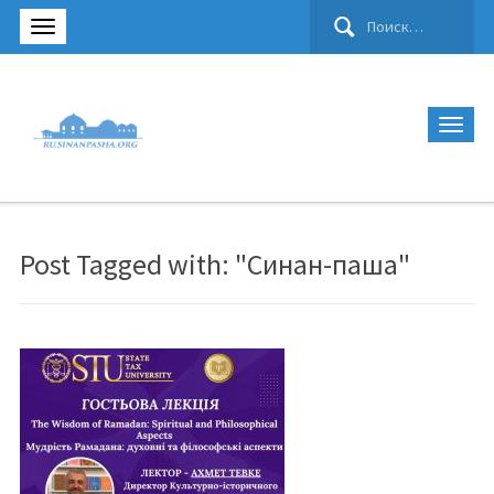
Найти:
Post Tagged with: "Синан-паша"