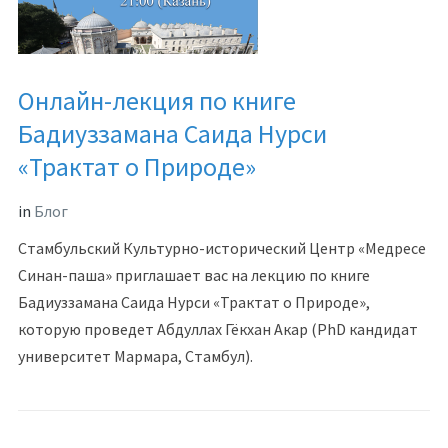
Онлайн-лекция по книге
Бадиуззамана Саида Нурси
«Трактат о Природе»
in
Блог
Стамбульский Культурно-исторический Центр «Медресе
Синан-паша» приглашает вас на лекцию по книге
Бадиуззамана Саида Нурси «Трактат о Природе»,
которую проведет Абдуллах Гёкхан Акар (PhD кандидат
университет Мармара, Стамбул).