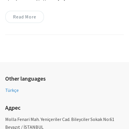
Read More
Other languages
Türkçe
Адрес
Molla Fenari Mah. Yeniçeriler Cad. Bileyciler Sokak No:61
Beyazıt / İSTANBUL