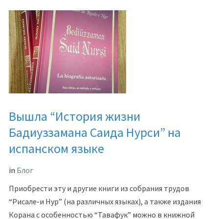
Вышла “История жизни
Бадиуззамана Саида Нурси” на
испанском языке
in
Блог
Приобрести эту и другие книги из собрания трудов
“Рисале-и Нур” (на различных языках), а также издания
Корана с особенностью “Тавафук” можно в книжной