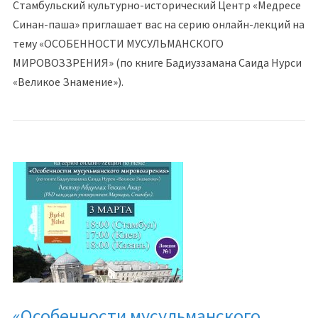
Стамбульский культурно-исторический Центр «Медресе
Синан-паша» приглашает вас на серию онлайн-лекций на
тему «ОСОБЕННОСТИ МУСУЛЬМАНСКОГО
МИРОВОЗЗРЕНИЯ» (по книге Бадиуззамана Саида Нурси
«Великое Знамение»).
«Особенности мусульманского